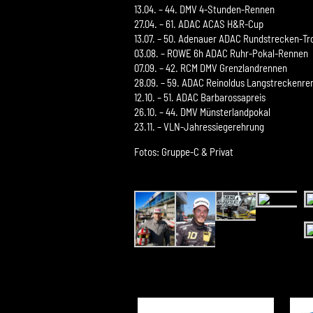
13.04. – 44. DMV 4-Stunden-Rennen
27.04. – 61. ADAC ACAS H&R-Cup
13.07. – 50. Adenauer ADAC Rundstrecken-Tr
03.08. – ROWE 6h ADAC Ruhr-Pokal-Rennen
07.09. – 42. RCM DMV Grenzlandrennen
28.09. – 59. ADAC Reinoldus Langstreckenre
12.10. – 51. ADAC Barbarossapreis
26.10. – 44. DMV Münsterlandpokal
23.11. – VLN-Jahressiegerehrung
Fotos: Gruppe-C & Privat