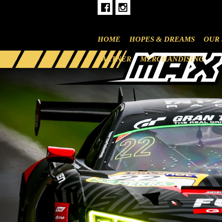
HOME
HOPES & DREAMS
OUR 
PARTNER
MERCHANDISING