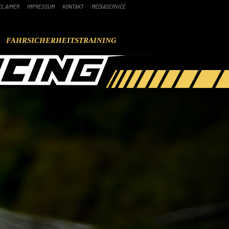
CLAIMER
IMPRESSUM
KONTAKT
MEDIASERVICE
FAHRSICHERHEITSTRAINING