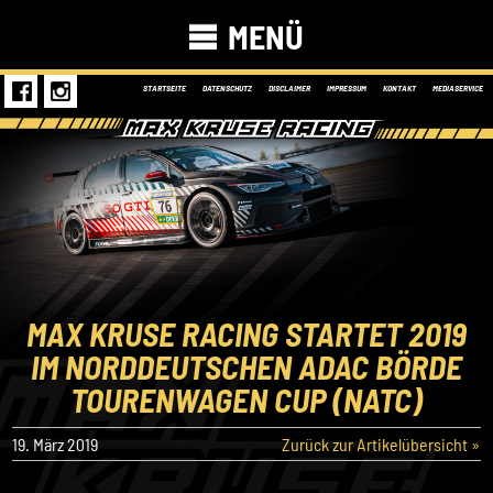
MENÜ
STARTSEITE
DATENSCHUTZ
DISCLAIMER
IMPRESSUM
KONTAKT
MEDIASERVICE
MAX KRUSE RACING STARTET 2019
IM NORDDEUTSCHEN ADAC BÖRDE
TOURENWAGEN CUP (NATC)
19. März 2019
Zurück zur Artikelübersicht »