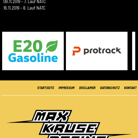
09.11.2019 – 7. Lauf NATC
16.11.2019 – 8. Lauf NATC
STARTSEITE
IMPRESSUM
DISCLAIMER
DATENSCHUTZ
KONTAKT