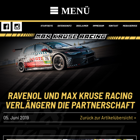
MENÜ
STARTSEITE
DATENSCHUTZ
DISCLAIMER
IMPRESSUM
KONTAKT
MEDIASERVICE
RAVENOL UND MAX KRUSE RACING
VERLÄNGERN DIE PARTNERSCHAFT
05. Juni 2019
Zurück zur Artikelübersicht »