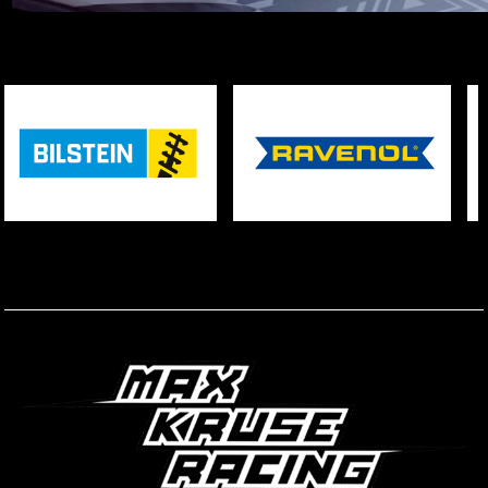
STARTSEITE
IMPRESSUM
DISCLAIMER
DATENSCHUTZ
KONTAKT