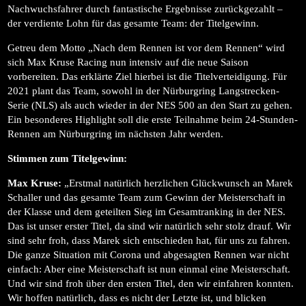
Nachwuchsfahrer durch fantastische Ergebnisse zurückgezahlt –
der verdiente Lohn für das gesamte Team: der Titelgewinn.
Getreu dem Motto „Nach dem Rennen ist vor dem Rennen“ wird
sich Max Kruse Racing nun intensiv auf die neue Saison
vorbereiten. Das erklärte Ziel hierbei ist die Titelverteidigung. Für
2021 plant das Team, sowohl in der Nürburgring Langstrecken-
Serie (NLS) als auch wieder in der NES 500 an den Start zu gehen.
Ein besonderes Highlight soll die erste Teilnahme beim 24-Stunden-
Rennen am Nürburgring im nächsten Jahr werden.
Stimmen zum Titelgewinn:
Max Kruse:
„Erstmal natürlich herzlichen Glückwunsch an Marek
Schaller und das gesamte Team zum Gewinn der Meisterschaft in
der Klasse und dem geteilten Sieg im Gesamtranking in der NES.
Das ist unser erster Titel, da sind wir natürlich sehr stolz drauf. Wir
sind sehr froh, dass Marek sich entschieden hat, für uns zu fahren.
Die ganze Situation mit Corona und abgesagten Rennen war nicht
einfach: Aber eine Meisterschaft ist nun einmal eine Meisterschaft.
Und wir sind froh über den ersten Titel, den wir einfahren konnten.
Wir hoffen natürlich, dass es nicht der Letzte ist, und blicken