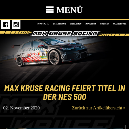
MENÜ
STARTSEITE
DATENSCHUTZ
DISCLAIMER
IMPRESSUM
KONTAKT
MEDIASERVICE
MAX KRUSE RACING FEIERT TITEL IN
DER NES 500
02. November 2020
Zurück zur Artikelübersicht »