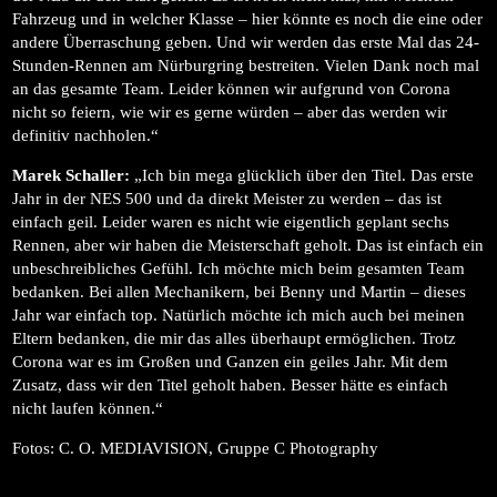
Fahrzeug und in welcher Klasse – hier könnte es noch die eine oder
andere Überraschung geben. Und wir werden das erste Mal das 24-
Stunden-Rennen am Nürburgring bestreiten. Vielen Dank noch mal
an das gesamte Team. Leider können wir aufgrund von Corona
nicht so feiern, wie wir es gerne würden – aber das werden wir
definitiv nachholen.“
Marek Schaller:
„Ich bin mega glücklich über den Titel. Das erste
Jahr in der NES 500 und da direkt Meister zu werden – das ist
einfach geil. Leider waren es nicht wie eigentlich geplant sechs
Rennen, aber wir haben die Meisterschaft geholt. Das ist einfach ein
unbeschreibliches Gefühl. Ich möchte mich beim gesamten Team
bedanken. Bei allen Mechanikern, bei Benny und Martin – dieses
Jahr war einfach top. Natürlich möchte ich mich auch bei meinen
Eltern bedanken, die mir das alles überhaupt ermöglichen. Trotz
Corona war es im Großen und Ganzen ein geiles Jahr. Mit dem
Zusatz, dass wir den Titel geholt haben. Besser hätte es einfach
nicht laufen können.“
Fotos: C. O. MEDIAVISION, Gruppe C Photography