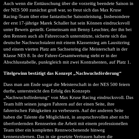
Auch wenn die Enttäuschung über die vorzeitig beendete Saison in
der NES 500 zunächst groß war, so freut sich das Max Kruse
Racing-Team über eine fantastische Saisonleistung. Insbesondere
der erst 17-jährige Marek Schaller hat sein Können eindrucksvoll
unter Beweis gestellt. Gemeinsam mit Benny Leuchter, der ihn bei
den Rennen auch als Fahrercoach unterstützte, sicherte sich das
deutsche Nachwuchstalent mit einem Klassensieg am Lausitzring
und einem vierten Platz am Sachsenring die Meisterschaft in der
Klasse NES 8. In der Fahrer-Gesamtwertung steht er in der
Abschlusstabelle, punktgleich mit zwei Kontrahenten, auf Platz 1.
Titelgewinn bestätigt das Konzept „Nachwuchsförderung“
Dass man am Ende sogar die Meisterschaft in der NES 500 feiern
durfte, unterstreicht den Erfolg des Konzepts
„Nachwuchsförderung“ von Max Kruse Racing eindrucksvoll. Das
Team hilft seinen jungen Fahrern auf der einen Seite, ihre
fahrerischen Fähigkeiten zu verbessern. Auf der anderen Seite
haben die Talente die Möglichkeit, in anspruchsvollen aber nicht
überfordernden Rennserien die Arbeit mit einem professionellen
Team über ein komplettes Rennwochenende hinweg
kennenzulernen. Das in sie gesetzte Vertrauen haben die