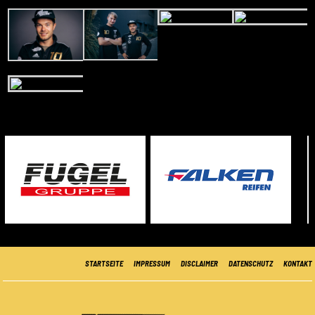
STARTSEITE
IMPRESSUM
DISCLAIMER
DATENSCHUTZ
KONTAKT