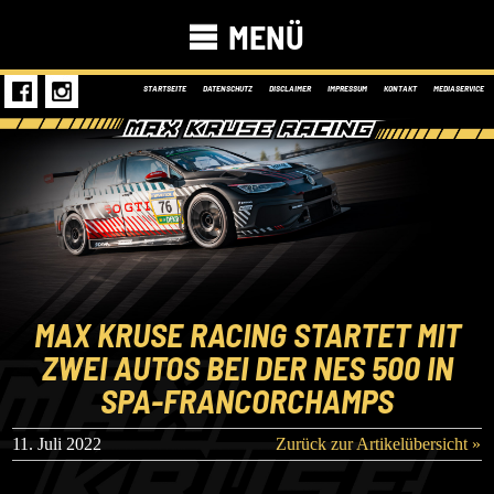
MENÜ
STARTSEITE
DATENSCHUTZ
DISCLAIMER
IMPRESSUM
KONTAKT
MEDIASERVICE
MAX KRUSE RACING STARTET MIT
ZWEI AUTOS BEI DER NES 500 IN
SPA-FRANCORCHAMPS
11. Juli 2022
Zurück zur Artikelübersicht »