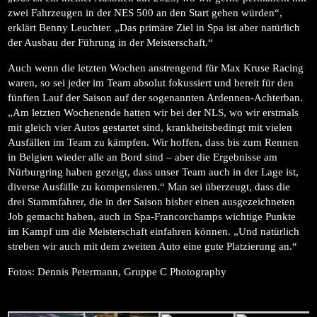
zwei Fahrzeugen in der NES 500 an den Start gehen würden“,
erklärt Benny Leuchter. „Das primäre Ziel in Spa ist aber natürlich
der Ausbau der Führung in der Meisterschaft.“
Auch wenn die letzten Wochen anstrengend für Max Kruse Racing
waren, so sei jeder im Team absolut fokussiert und bereit für den
fünften Lauf der Saison auf der sogenannten Ardennen-Achterban.
„Am letzten Wochenende hatten wir bei der NLS, wo wir erstmals
mit gleich vier Autos gestartet sind, krankheitsbedingt mit vielen
Ausfällen im Team zu kämpfen. Wir hoffen, dass bis zum Rennen
in Belgien wieder alle an Bord sind – aber die Ergebnisse am
Nürburgring haben gezeigt, dass unser Team auch in der Lage ist,
diverse Ausfälle zu kompensieren.“ Man sei überzeugt, dass die
drei Stammfahrer, die in der Saison bisher einen ausgezeichneten
Job gemacht haben, auch in Spa-Francorchamps wichtige Punkte
im Kampf um die Meisterschaft einfahren können. „Und natürlich
streben wir auch mit dem zweiten Auto eine gute Platzierung an.“
Fotos: Dennis Petermann, Gruppe C Photography