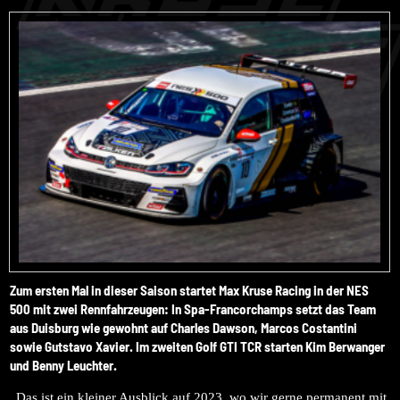
Zum ersten Mal in dieser Saison startet Max Kruse Racing in der NES
500 mit zwei Rennfahrzeugen: In Spa-Francorchamps setzt das Team
aus Duisburg wie gewohnt auf Charles Dawson, Marcos Costantini
sowie Gutstavo Xavier. Im zweiten Golf GTI TCR starten Kim Berwanger
und Benny Leuchter.
„Das ist ein kleiner Ausblick auf 2023, wo wir gerne permanent mit