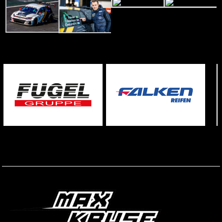
STARTSEITE
IMPRESSUM
DISCLAIMER
DATENSCHUTZ
KONTAKT