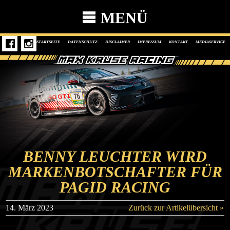
MENÜ
STARTSEITE
DATENSCHUTZ
DISCLAIMER
IMPRESSUM
KONTAKT
MEDIASERVICE
BENNY LEUCHTER WIRD
MARKENBOTSCHAFTER FÜR
PAGID RACING
14. März 2023
Zurück zur Artikelübersicht »