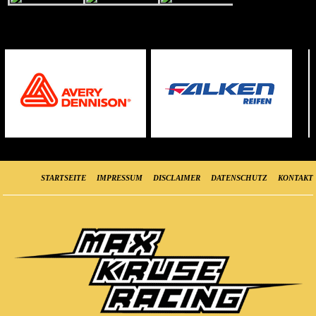
STARTSEITE
IMPRESSUM
DISCLAIMER
DATENSCHUTZ
KONTAKT