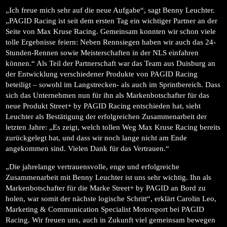
„Ich freue mich sehr auf die neue Aufgabe“, sagt Benny Leuchter.
„PAGID Racing ist seit dem ersten Tag ein wichtiger Partner an der
Seite von Max Kruse Racing. Gemeinsam konnten wir schon viele
tolle Ergebnisse feiern: Neben Rennsiegen haben wir auch das 24-
Stunden-Rennen sowie Meisterschaften in der NLS einfahren
können.“ Als Teil der Partnerschaft war das Team aus Duisburg an
der Entwicklung verschiedener Produkte von PAGID Racing
beteiligt – sowohl im Langstrecken- als auch im Sprintbereich. Dass
sich das Unternehmen nun für ihn als Markenbotschafter für das
neue Produkt Street+ by PAGID Racing entschieden hat, sieht
Leuchter als Bestätigung der erfolgreichen Zusammenarbeit der
letzten Jahre: „Es zeigt, welch tollen Weg Max Kruse Racing bereits
zurückgelegt hat, und dass wir noch lange nicht am Ende
angekommen sind. Vielen Dank für das Vertrauen.“
„Die jahrelange vertrauensvolle, enge und erfolgreiche
Zusammenarbeit mit Benny Leuchter ist uns sehr wichtig. Ihn als
Markenbotschafter für die Marke Street+ by PAGID an Bord zu
holen, war somit der nächste logische Schritt“, erklärt Carolin Leo,
Marketing & Communication Specialist Motorsport bei PAGID
Racing. Wir freuen uns, auch in Zukunft viel gemeinsam bewegen