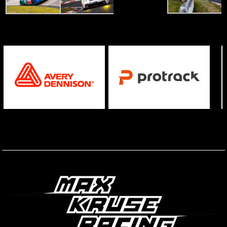
STARTSEITE
IMPRESSUM
DISCLAIMER
DATENSCHUTZ
KONTAKT