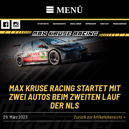
MENÜ
STARTSEITE
DATENSCHUTZ
DISCLAIMER
IMPRESSUM
KONTAKT
MEDIASERVICE
MAX KRUSE RACING STARTET MIT
ZWEI AUTOS BEIM ZWEITEN LAUF
DER NLS
29. März 2023
Zurück zur Artikelübersicht »