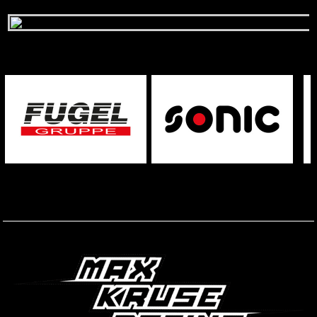
STARTSEITE
IMPRESSUM
DISCLAIMER
DATENSCHUTZ
KONTAKT