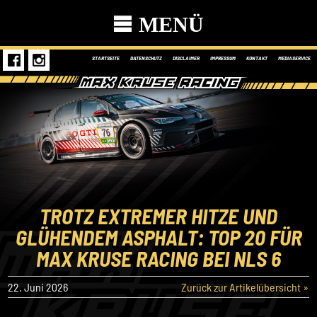
MENÜ
STARTSEITE
DATENSCHUTZ
DISCLAIMER
IMPRESSUM
KONTAKT
MEDIASERVICE
TROTZ EXTREMER HITZE UND
GLÜHENDEM ASPHALT: TOP 20 FÜR
MAX KRUSE RACING BEI NLS 6
22. Juni 2026
Zurück zur Artikelübersicht »