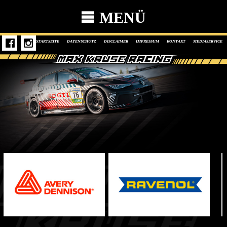
MENÜ
STARTSEITE
DATENSCHUTZ
DISCLAIMER
IMPRESSUM
KONTAKT
MEDIASERVICE